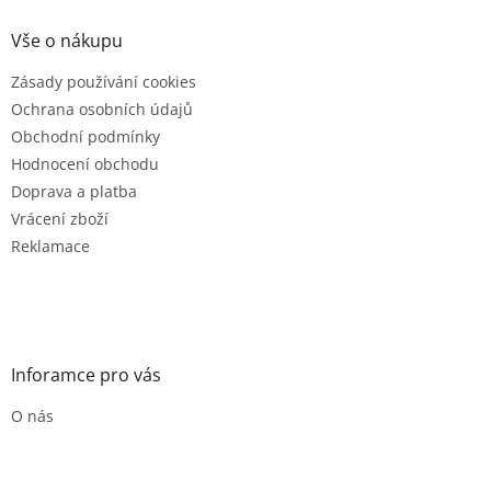
p
a
Vše o nákupu
t
Zásady používání cookies
í
Ochrana osobních údajů
Obchodní podmínky
Hodnocení obchodu
Doprava a platba
Vrácení zboží
Reklamace
Inforamce pro vás
O nás