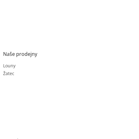
Naše prodejny
Louny
Žatec