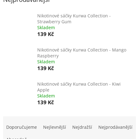
Nikotinové sáčky Kurwa Collection -
Strawberry Gum
Skladem
139 Kč
Nikotinové sáčky Kurwa Collection - Mango
Raspberry
Skladem
139 Kč
Nikotinové sáčky Kurwa Collection - Kiwi
Apple
Skladem
139 Kč
Ř
a
Doporučujeme
Nejlevnější
Nejdražší
Nejprodávanější
z