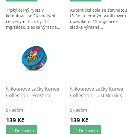
Trpký černý rybíz v
Autentická cola se šťavnatou
kombinaci se šťavnatými
třešní a jemným vanilkovým
červenými hrozny. 12
dozvukem. 12 mg/sáček,
mg/sáček, sladké výrazné...
sladké výrazné...
Nikotinové sáčky Kurwa
Nikotinové sáčky Kurwa
Collection - Frost Ice
Collection - Just Berries
Forest Berries
Skladem
Skladem
139 Kč
139 Kč
Do košíku
Do košíku