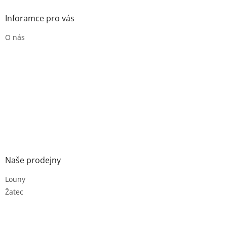
Inforamce pro vás
O nás
Naše prodejny
Louny
Žatec