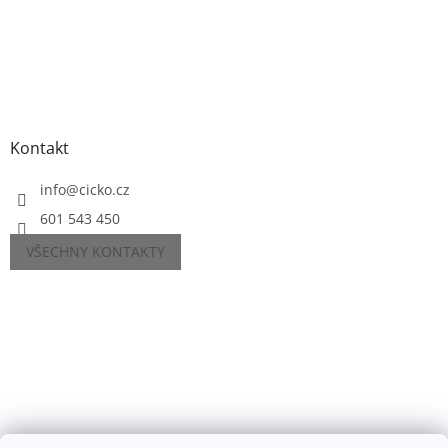
Kontakt
info
@
cicko.cz
601 543 450
VŠECHNY KONTAKTY