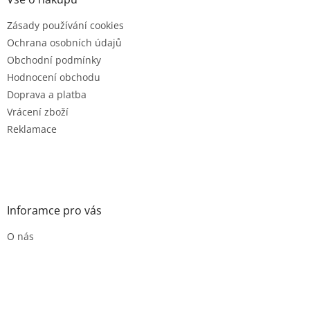
t
Zásady používání cookies
í
Ochrana osobních údajů
Obchodní podmínky
Hodnocení obchodu
Doprava a platba
Vrácení zboží
Reklamace
Inforamce pro vás
O nás