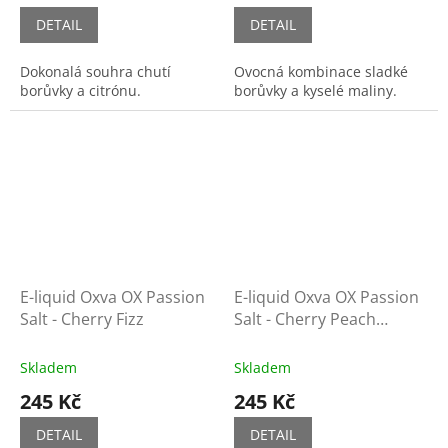
DETAIL
DETAIL
Dokonalá souhra chutí
Ovocná kombinace sladké
borůvky a citrónu.
borůvky a kyselé maliny.
E-liquid Oxva OX Passion
E-liquid Oxva OX Passion
Salt - Cherry Fizz
Salt - Cherry Peach
Lemon
Skladem
Skladem
245 Kč
245 Kč
DETAIL
DETAIL