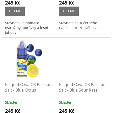
245 Kč
245 Kč
DETAIL
DETAIL
Šťavnatá kombinace
Šťavnatá chuť černého
ostružiny, borůvky a lesní
rybízu a hroznového vína.
jahody.
E-liquid Oxva OX Passion
E-liquid Oxva OX Passion
Salt - Blue Citrus
Salt - Blue Sour Razz
Skladem
Skladem
245 Kč
245 Kč