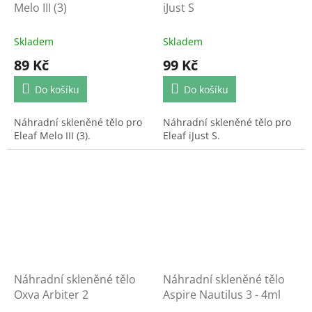
Melo III (3)
iJust S
Skladem
Skladem
89 Kč
99 Kč
Do košíku
Do košíku
Náhradní skleněné tělo pro
Náhradní skleněné tělo pro
Eleaf Melo III (3).
Eleaf iJust S.
Náhradní skleněné tělo
Náhradní skleněné tělo
Oxva Arbiter 2
Aspire Nautilus 3 - 4ml