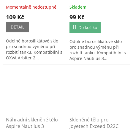
Momentálně nedostupné
Skladem
109 Kč
99 Kč
DETAIL
Do košíku
Odolné borosilikátové sklo
Odolné borosilikátové sklo
pro snadnou výměnu při
pro snadnou výměnu při
rozbití tanku. Kompatibilní s
rozbití tanku. Kompatibilní s
OXVA Arbiter 2...
Aspire Nautilus 3...
Náhradní skleněné tělo
Skleněné tělo pro
Aspire Nautilus 3
Joyetech Exceed D22C