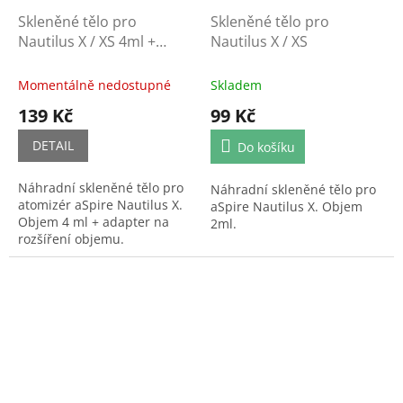
Skleněné tělo pro
Skleněné tělo pro
Nautilus X / XS 4ml +
Nautilus X / XS
adapter
Momentálně nedostupné
Skladem
139 Kč
99 Kč
DETAIL
Do košíku
Náhradní skleněné tělo pro
Náhradní skleněné tělo pro
atomizér aSpire Nautilus X.
aSpire Nautilus X. Objem
Objem 4 ml + adapter na
2ml.
rozšíření objemu.