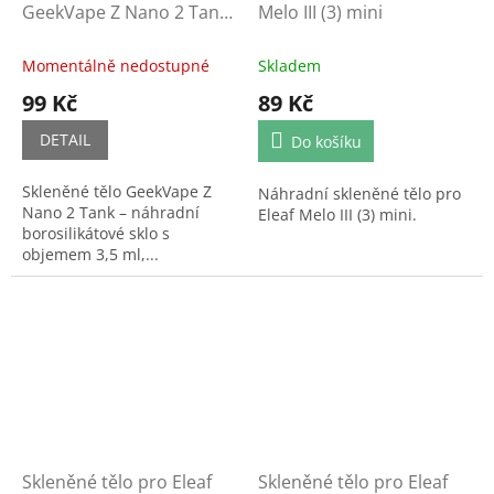
GeekVape Z Nano 2 Tank
Melo III (3) mini
(3,5ml)
Momentálně nedostupné
Skladem
99 Kč
89 Kč
DETAIL
Do košíku
Skleněné tělo GeekVape Z
Náhradní skleněné tělo pro
Nano 2 Tank – náhradní
Eleaf Melo III (3) mini.
borosilikátové sklo s
objemem 3,5 ml,...
Skleněné tělo pro Eleaf
Skleněné tělo pro Eleaf