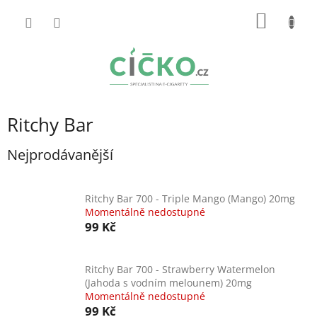
Přejít
NÁKUP
na
obsah
KOŠÍK
Ritchy Bar
Nejprodávanější
Ritchy Bar 700 - Triple Mango (Mango) 20mg
Momentálně nedostupné
99 Kč
Ritchy Bar 700 - Strawberry Watermelon
(Jahoda s vodním melounem) 20mg
Momentálně nedostupné
99 Kč