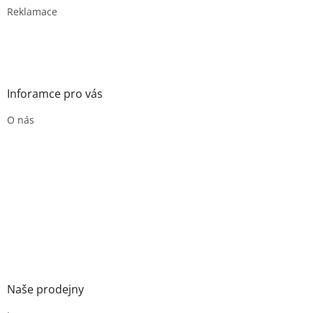
Reklamace
Inforamce pro vás
O nás
Naše prodejny