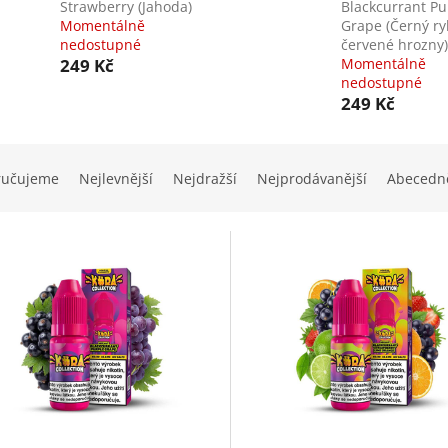
Strawberry (Jahoda)
Blackcurrant Pu
Momentálně
Grape (Černý ry
nedostupné
červené hrozny)
249 Kč
Momentálně
nedostupné
249 Kč
ručujeme
Nejlevnější
Nejdražší
Nejprodávanější
Abecedn