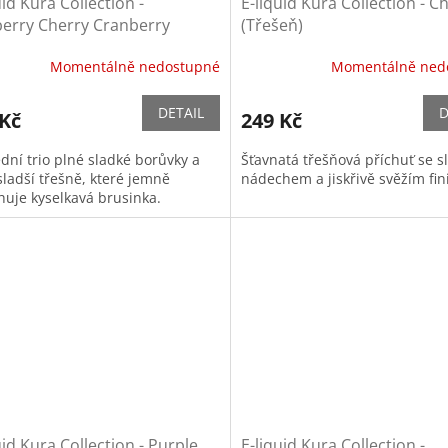
uid Kura Collection -
E-liquid Kura Collection - C
berry Cherry Cranberry
(Třešeň)
vka, třešeň a brusinka)
Momentálně nedostupné
Momentálně ned
DETAIL
D
 Kč
249 Kč
dní trio plné sladké borůvky a
Šťavnatá třešňová příchuť se 
sladší třešně, které jemně
nádechem a jiskřivě svěžím fin
huje kyselkavá brusinka.
uid Kura Collection - Purple
E-liquid Kura Collection -