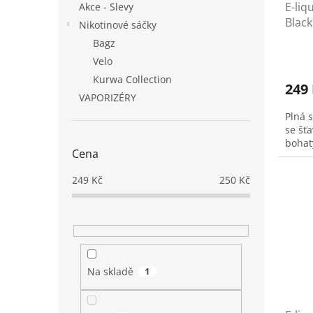
E-liq
k
Akce - Slevy
Black
t
Nikotinové sáčky
rybíz
ů
Bagz
Velo
Kurwa Collection
249
VAPORIZÉRY
Plná 
se šť
bohat
Cena
249
Kč
250
Kč
Na skladě
1