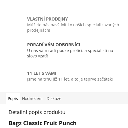
VLASTNÍ PRODEJNY
Můžete nás navštívit i v našich specializovaných
prodejnách!
PORADÍ VÁM ODBORNÍCI
U nás vám radí pouze profící, a specialisti na
slovo vzatí!
11 LET S VÁMI
Jsme na trhu již 11 let, a to je teprve začátek!
Popis
Hodnocení
Diskuze
Detailní popis produktu
Bagz Classic Fruit Punch