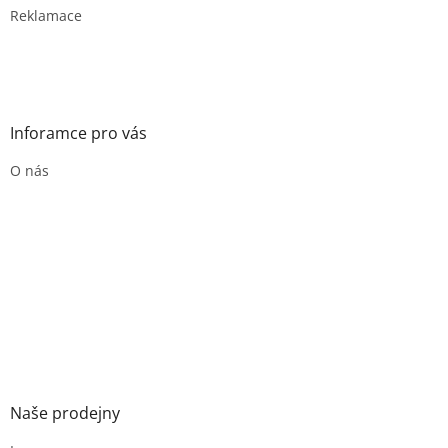
Reklamace
Inforamce pro vás
O nás
Naše prodejny