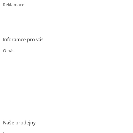
Reklamace
Inforamce pro vás
O nás
Naše prodejny