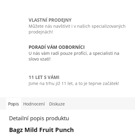
VLASTNÍ PRODEJNY
Můžete nás navštívit i v našich specializovaných
prodejnách!
PORADÍ VÁM ODBORNÍCI
U nás vám radí pouze profící, a specialisti na
slovo vzatí!
11 LET S VÁMI
Jsme na trhu již 11 let, a to je teprve začátek!
Popis
Hodnocení
Diskuze
Detailní popis produktu
Bagz Mild Fruit Punch