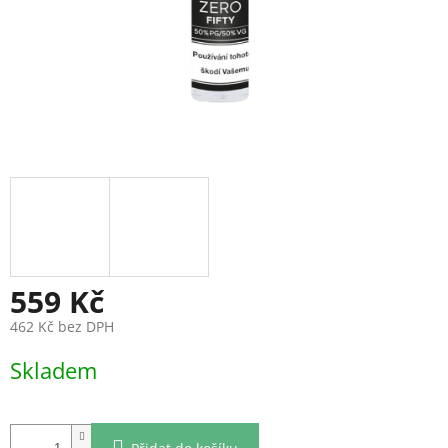
559 Kč
462 Kč bez DPH
Měrná
Skladem
cena: