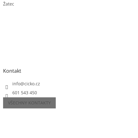
Žatec
Kontakt
info
@
cicko.cz
601 543 450
VŠECHNY KONTAKTY