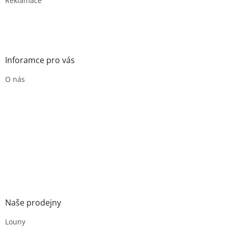
Reklamace
Inforamce pro vás
O nás
Naše prodejny
Louny