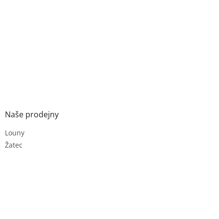
Naše prodejny
Louny
Žatec