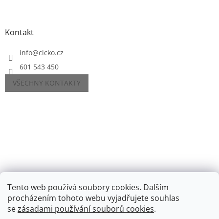
Kontakt
info
@
cicko.cz
601 543 450
VŠECHNY KONTAKTY
Tento web používá soubory cookies. Dalším
procházením tohoto webu vyjadřujete souhlas
se
zásadami používání souborů cookies
.
Vytvořil Shoptet