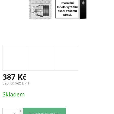
387 Kč
320 Kč bez DPH
Měrná
Skladem
cena: