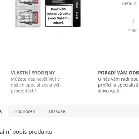
Detailní
TISK
VLASTNÍ PRODEJNY
PORADÍ VÁM ODB
Můžete nás navštívit i v
U nás vám radí pou
našich specializovaných
profící, a specialist
prodejnách!
slovo vzatí!
s
Hodnocení
Diskuze
ailní popis produktu