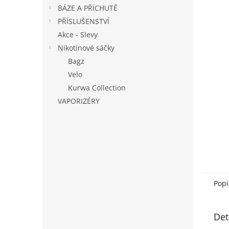
n
BÁZE A PŘÍCHUTĚ
e
PŘÍSLUŠENSTVÍ
l
Akce - Slevy
Nikotinové sáčky
Bagz
Velo
Kurwa Collection
VAPORIZÉRY
Popi
Det