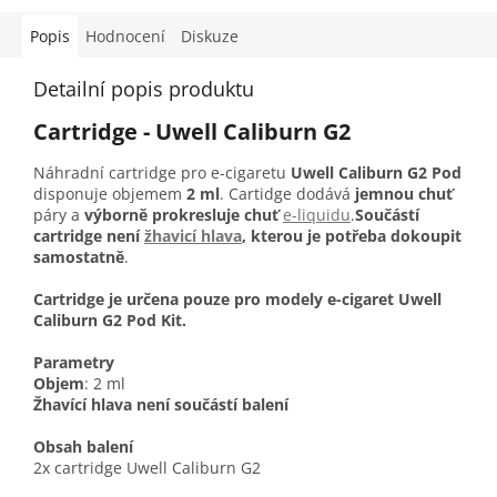
Popis
Hodnocení
Diskuze
Detailní popis produktu
Cartridge - Uwell Caliburn G2
Náhradní cartridge pro e-cigaretu
Uwell Caliburn G2 Pod
disponuje objemem
2 ml
. Cartidge dodává
jemnou chuť
páry a
výborně prokresluje chuť
e-liquidu
.
Součástí
cartridge není
žhavicí hlava
, kterou je potřeba dokoupit
samostatně
.
Cartridge je určena pouze pro modely e-cigaret Uwell
Caliburn G2 Pod Kit.
Parametry
Objem
: 2 ml
Žhavící hlava není součástí balení
Obsah balení
2x cartridge Uwell Caliburn G2