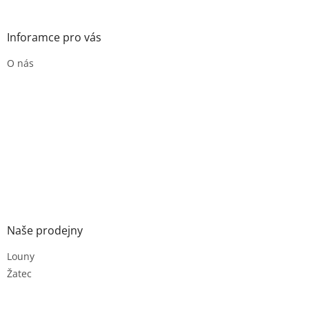
Inforamce pro vás
O nás
Naše prodejny
Louny
Žatec