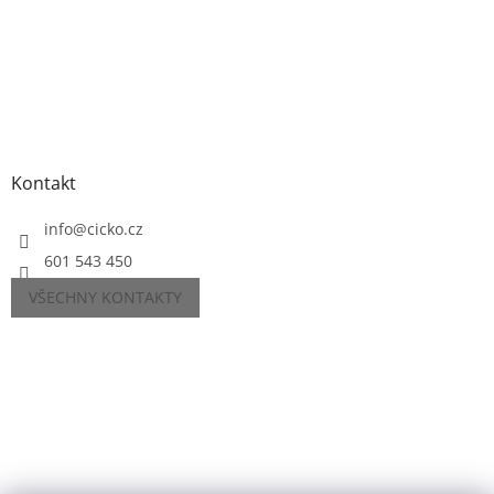
Kontakt
info
@
cicko.cz
601 543 450
VŠECHNY KONTAKTY