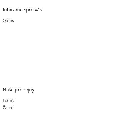
Inforamce pro vás
O nás
Naše prodejny
Louny
Žatec