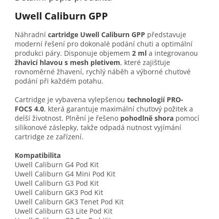
Uwell Caliburn GPP
Náhradní
cartridge Uwell Caliburn GPP
představuje
moderní řešení pro dokonalé podání chuti a optimální
produkci páry. Disponuje objemem
2 ml
a integrovanou
žhavicí hlavou s mesh pletivem
, které zajišťuje
rovnoměrné žhavení, rychlý náběh a výborné chuťové
podání při každém potahu.
Cartridge je vybavena vylepšenou
technologií PRO-
FOCS 4.0
, která garantuje maximální chuťový požitek a
delší životnost. Plnění je řešeno
pohodlně shora
pomocí
silikonové záslepky, takže odpadá nutnost vyjímání
cartridge ze zařízení.
Kompatibilita
Uwell Caliburn G4 Pod Kit
Uwell Caliburn G4 Mini Pod Kit
Uwell Caliburn G3 Pod Kit
Uwell Caliburn GK3 Pod Kit
Uwell Caliburn GK3 Tenet Pod Kit
Uwell Caliburn G3 Lite Pod Kit