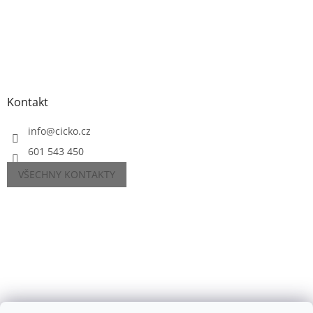
Kontakt
info
@
cicko.cz
601 543 450
VŠECHNY KONTAKTY