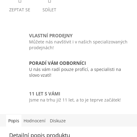
ZEPTAT SE
SDÍLET
VLASTNÍ PRODEJNY
Můžete nás navštívit i v našich specializovaných
prodejnách!
PORADÍ VÁM ODBORNÍCI
U nás vám radí pouze profící, a specialisti na
slovo vzatí!
11 LET S VÁMI
Jsme na trhu již 11 let, a to je teprve začátek!
Popis
Hodnocení
Diskuze
Detailní popis produktu