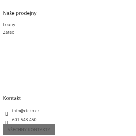
Naše prodejny
Louny
Žatec
Kontakt
info
@
cicko.cz
601 543 450
VŠECHNY KONTAKTY