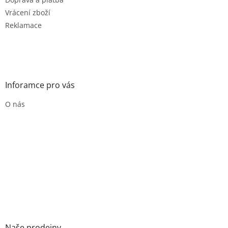
Vrácení zboží
Reklamace
Inforamce pro vás
O nás
Naše prodejny