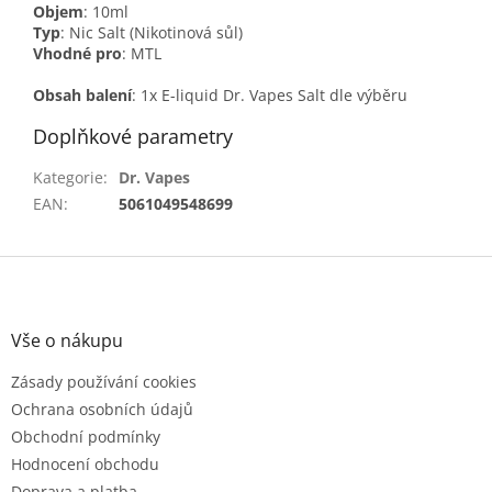
Objem
: 10ml
Typ
: Nic Salt (Nikotinová sůl)
Vhodné pro
: MTL
Obsah balení
: 1x E-liquid Dr. Vapes Salt dle výběru
Doplňkové parametry
Kategorie
:
Dr. Vapes
EAN
:
5061049548699
Z
á
p
a
Vše o nákupu
t
Zásady používání cookies
í
Ochrana osobních údajů
Obchodní podmínky
Hodnocení obchodu
Doprava a platba