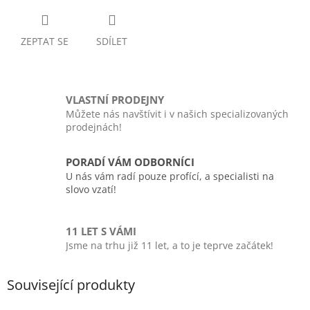
ZEPTAT SE
SDÍLET
VLASTNÍ PRODEJNY
Můžete nás navštívit i v našich specializovaných
prodejnách!
PORADÍ VÁM ODBORNÍCI
U nás vám radí pouze profící, a specialisti na
slovo vzatí!
11 LET S VÁMI
Jsme na trhu již 11 let, a to je teprve začátek!
Související produkty