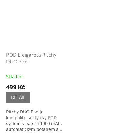
POD E-cigareta Ritchy
DUO Pod
Skladem
499 Kč
DETAIL
Ritchy DUO Pod je
kompaktní a stylový POD
systém s baterií 1000 mAh,
automatickým potahem a...