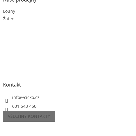
Louny
Žatec
Kontakt
info
@
cicko.cz
601 543 450
VŠECHNY KONTAKTY