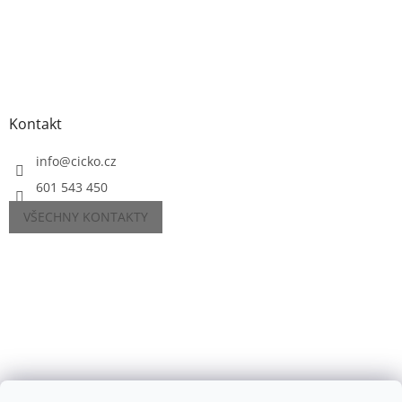
Kontakt
info
@
cicko.cz
601 543 450
VŠECHNY KONTAKTY