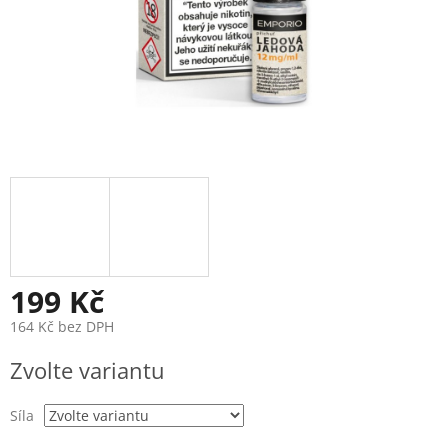
199 Kč
164 Kč bez DPH
Měrná
Zvolte variantu
cena:
Síla