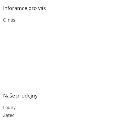
Inforamce pro vás
O nás
Naše prodejny
Louny
Žatec