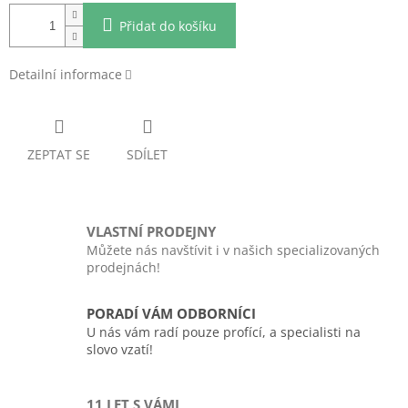
Přidat do košíku
Detailní informace
ZEPTAT SE
SDÍLET
VLASTNÍ PRODEJNY
Můžete nás navštívit i v našich specializovaných
prodejnách!
PORADÍ VÁM ODBORNÍCI
U nás vám radí pouze profící, a specialisti na
slovo vzatí!
11 LET S VÁMI