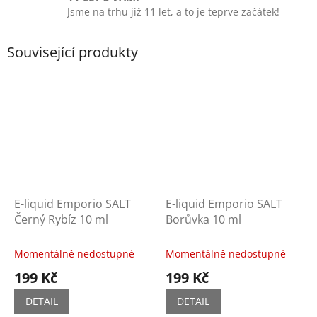
Jsme na trhu již 11 let, a to je teprve začátek!
Související produkty
E-liquid Emporio SALT
E-liquid Emporio SALT
Černý Rybíz 10 ml
Borůvka 10 ml
Momentálně nedostupné
Momentálně nedostupné
199 Kč
199 Kč
DETAIL
DETAIL