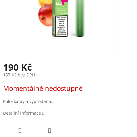
190 Kč
157 Kč bez DPH
Měrná
Momentálně nedostupné
cena:
Položka byla vyprodána…
Detailní informace