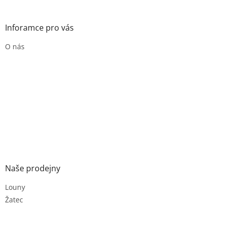
Inforamce pro vás
O nás
Naše prodejny
Louny
Žatec