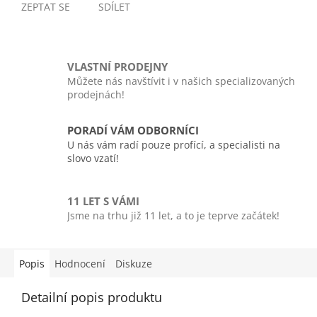
ZEPTAT SE
SDÍLET
VLASTNÍ PRODEJNY
Můžete nás navštívit i v našich specializovaných
prodejnách!
PORADÍ VÁM ODBORNÍCI
U nás vám radí pouze profící, a specialisti na
slovo vzatí!
11 LET S VÁMI
Jsme na trhu již 11 let, a to je teprve začátek!
Popis
Hodnocení
Diskuze
Detailní popis produktu