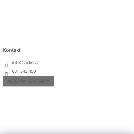
Kontakt
info
@
cicko.cz
601 543 450
VŠECHNY KONTAKTY