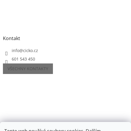
Kontakt
info
@
cicko.cz
601 543 450
VŠECHNY KONTAKTY