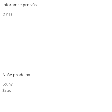
Inforamce pro vás
O nás
Naše prodejny
Louny
Žatec