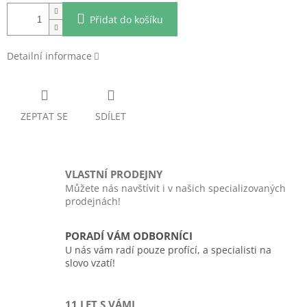
Přidat do košíku
Detailní informace
ZEPTAT SE
SDÍLET
VLASTNÍ PRODEJNY
Můžete nás navštívit i v našich specializovaných
prodejnách!
PORADÍ VÁM ODBORNÍCI
U nás vám radí pouze profící, a specialisti na
slovo vzatí!
11 LET S VÁMI