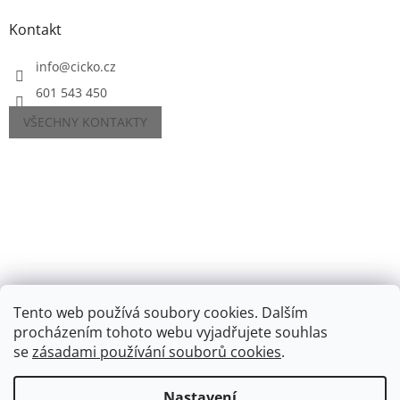
Kontakt
info
@
cicko.cz
601 543 450
VŠECHNY KONTAKTY
Tento web používá soubory cookies. Dalším
procházením tohoto webu vyjadřujete souhlas
se
zásadami používání souborů cookies
.
Vytvořil Shoptet
Nastavení