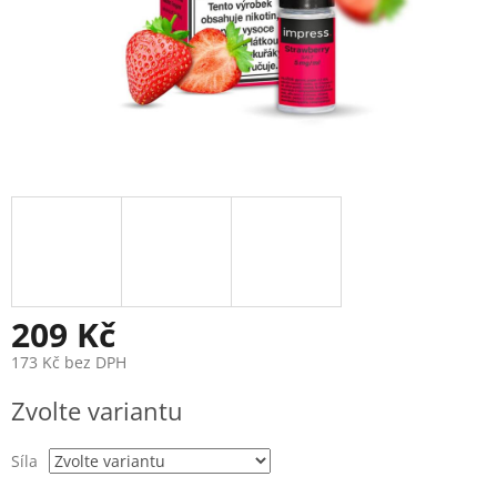
209 Kč
173 Kč bez DPH
Měrná
Zvolte variantu
cena:
Síla