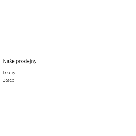
Naše prodejny
Louny
Žatec