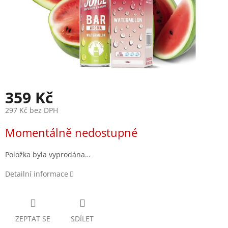
359 Kč
297 Kč bez DPH
Měrná
Momentálně nedostupné
cena:
Položka byla vyprodána…
Detailní informace
ZEPTAT SE
SDÍLET