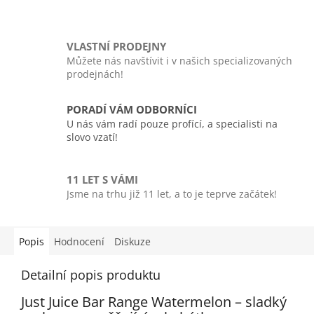
VLASTNÍ PRODEJNY
Můžete nás navštívit i v našich specializovaných
prodejnách!
PORADÍ VÁM ODBORNÍCI
U nás vám radí pouze profící, a specialisti na
slovo vzatí!
11 LET S VÁMI
Jsme na trhu již 11 let, a to je teprve začátek!
Popis
Hodnocení
Diskuze
Detailní popis produktu
Just Juice Bar Range Watermelon – sladký