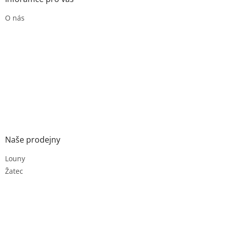
O nás
Naše prodejny
Louny
Žatec