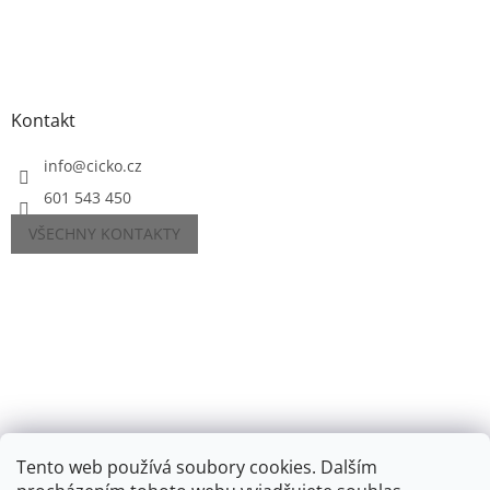
Kontakt
info
@
cicko.cz
601 543 450
VŠECHNY KONTAKTY
Tento web používá soubory cookies. Dalším