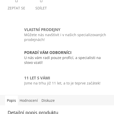
ZEPTAT SE
SDÍLET
VLASTNÍ PRODEJNY
Můžete nás navštívit i v našich specializovaných
prodejnách!
PORADÍ VÁM ODBORNÍCI
U nás vám radí pouze profící, a specialisti na
slovo vzatí!
11 LET S VÁMI
Jsme na trhu již 11 let, a to je teprve začátek!
Popis
Hodnocení
Diskuze
Detailní popis produktu