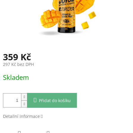
359 Kč
297 Kč bez DPH
Měrná
Skladem
cena:
Přidat do košíku
Detailní informace