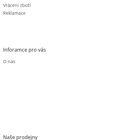
Vrácení zboží
Reklamace
Inforamce pro vás
O nás
Naše prodejny