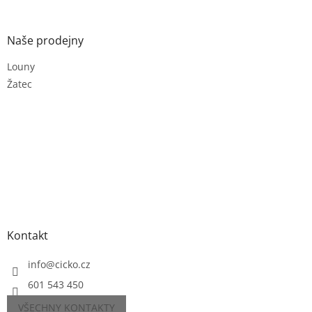
Naše prodejny
Louny
Žatec
Kontakt
info
@
cicko.cz
601 543 450
VŠECHNY KONTAKTY