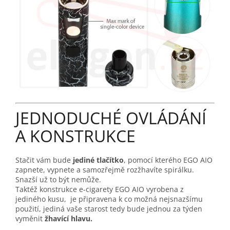
JEDNODUCHÉ OVLÁDÁNÍ
A KONSTRUKCE
Stačit vám bude
jediné tlačítko
, pomocí kterého EGO AIO
zapnete, vypnete a samozřejmě rozžhavíte spirálku.
Snazší už to být nemůže.
Taktéž konstrukce e-cigarety EGO AIO vyrobena z
jediného kusu, je připravena k co možná nejsnazšímu
použití, jediná vaše starost tedy bude jednou za týden
vyměnit
žhavící hlavu.