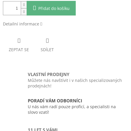
Přidat do košíku
Detailní informace
ZEPTAT SE
SDÍLET
VLASTNÍ PRODEJNY
Můžete nás navštívit i v našich specializovaných
prodejnách!
PORADÍ VÁM ODBORNÍCI
U nás vám radí pouze profící, a specialisti na
slovo vzatí!
11 LET S VÁMI