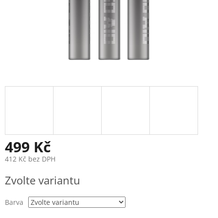
499 Kč
412 Kč bez DPH
Měrná
Zvolte variantu
cena:
Barva