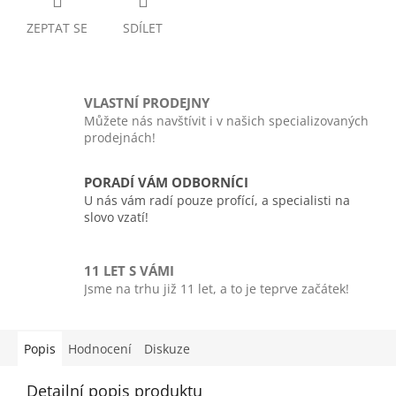
ZEPTAT SE
SDÍLET
VLASTNÍ PRODEJNY
Můžete nás navštívit i v našich specializovaných
prodejnách!
PORADÍ VÁM ODBORNÍCI
U nás vám radí pouze profící, a specialisti na
slovo vzatí!
11 LET S VÁMI
Jsme na trhu již 11 let, a to je teprve začátek!
Popis
Hodnocení
Diskuze
Detailní popis produktu