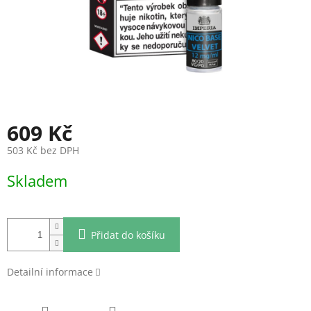
609 Kč
503 Kč bez DPH
Měrná
Skladem
cena:
Přidat do košíku
Detailní informace