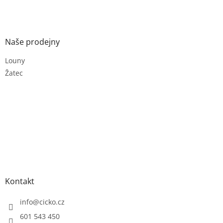
Naše prodejny
Louny
Žatec
Kontakt
info
@
cicko.cz
601 543 450