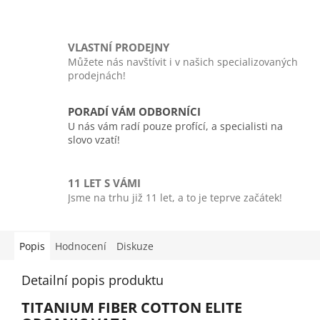
VLASTNÍ PRODEJNY
Můžete nás navštívit i v našich specializovaných
prodejnách!
PORADÍ VÁM ODBORNÍCI
U nás vám radí pouze profící, a specialisti na
slovo vzatí!
11 LET S VÁMI
Jsme na trhu již 11 let, a to je teprve začátek!
Popis
Hodnocení
Diskuze
Detailní popis produktu
TITANIUM FIBER COTTON ELITE