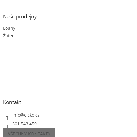
Naše prodejny
Louny
Žatec
Kontakt
info
@
cicko.cz
601 543 450
VŠECHNY KONTAKTY