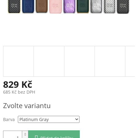
829 Kč
685 Kč bez DPH
Měrná
Zvolte variantu
cena:
Barva