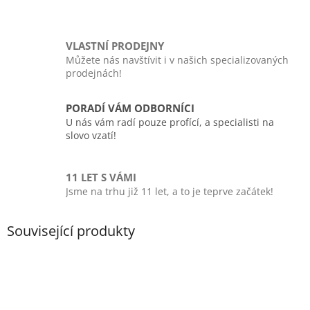
VLASTNÍ PRODEJNY
Můžete nás navštívit i v našich specializovaných
prodejnách!
PORADÍ VÁM ODBORNÍCI
U nás vám radí pouze profící, a specialisti na
slovo vzatí!
11 LET S VÁMI
Jsme na trhu již 11 let, a to je teprve začátek!
Související produkty