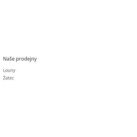
Naše prodejny
Louny
Žatec