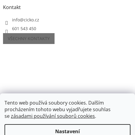
Kontakt
info
@
cicko.cz
601 543 450
VŠECHNY KONTAKTY
Tento web používá soubory cookies. Dalším
procházením tohoto webu vyjadřujete souhlas
se
zásadami používání souborů cookies
.
Vytvořil Shoptet
Nastavení