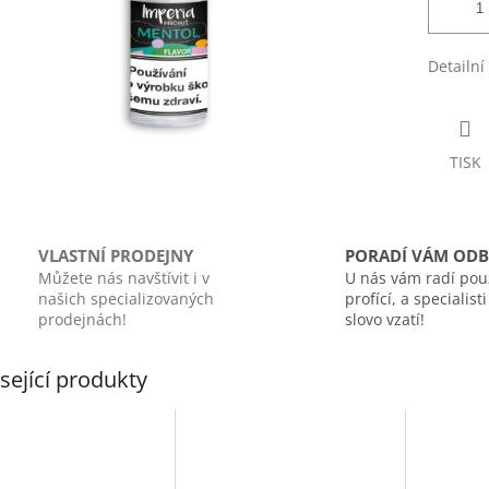
Detailní
TISK
VLASTNÍ PRODEJNY
PORADÍ VÁM ODB
Můžete nás navštívit i v
U nás vám radí pou
našich specializovaných
profící, a specialist
prodejnách!
slovo vzatí!
sející produkty