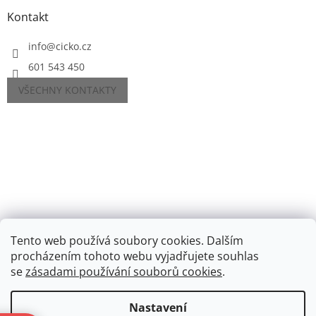
Kontakt
info
@
cicko.cz
601 543 450
VŠECHNY KONTAKTY
Tento web používá soubory cookies. Dalším
procházením tohoto webu vyjadřujete souhlas
se
zásadami používání souborů cookies
.
Vytvořil Shoptet
Nastavení