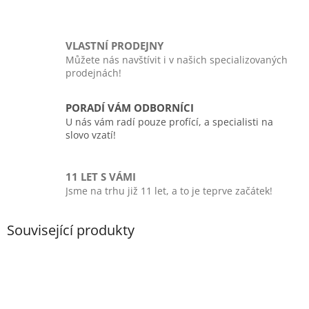
VLASTNÍ PRODEJNY
Můžete nás navštívit i v našich specializovaných
prodejnách!
PORADÍ VÁM ODBORNÍCI
U nás vám radí pouze profící, a specialisti na
slovo vzatí!
11 LET S VÁMI
Jsme na trhu již 11 let, a to je teprve začátek!
Související produkty