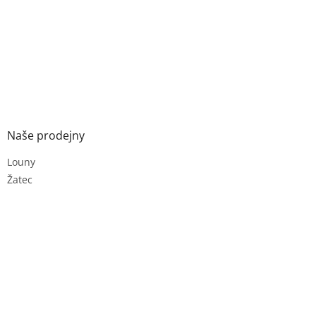
Naše prodejny
Louny
Žatec