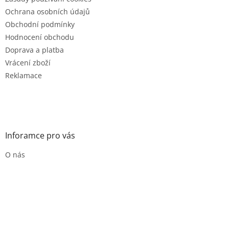
í
Ochrana osobních údajů
Obchodní podmínky
Hodnocení obchodu
Doprava a platba
Vrácení zboží
Reklamace
Inforamce pro vás
O nás