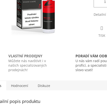
Detailní
TISK
VLASTNÍ PRODEJNY
PORADÍ VÁM ODB
Můžete nás navštívit i v
U nás vám radí pou
našich specializovaných
profící, a specialist
prodejnách!
slovo vzatí!
s
Hodnocení
Diskuze
ailní popis produktu