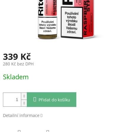
339 Kč
280 Kč bez DPH
Měrná
Skladem
cena:
Přidat do košíku
Detailní informace