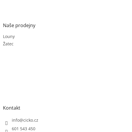
Naše prodejny
Louny
Žatec
Kontakt
info
@
cicko.cz
601 543 450