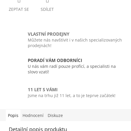
ZEPTAT SE
SDÍLET
VLASTNÍ PRODEJNY
Můžete nás navštívit i v našich specializovaných
prodejnách!
PORADÍ VÁM ODBORNÍCI
U nás vám radí pouze profící, a specialisti na
slovo vzatí!
11 LET S VÁMI
Jsme na trhu již 11 let, a to je teprve začátek!
Popis
Hodnocení
Diskuze
Detailní popis produktu