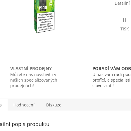
Detailní
TISK
VLASTNÍ PRODEJNY
PORADÍ VÁM ODB
Můžete nás navštívit i v
U nás vám radí pou
našich specializovaných
profící, a specialist
prodejnách!
slovo vzatí!
s
Hodnocení
Diskuze
ailní popis produktu