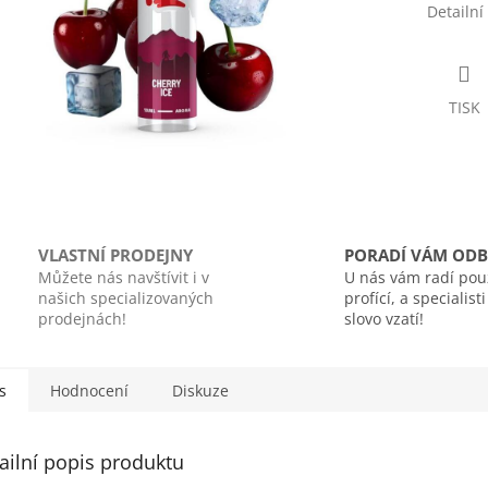
Detailní
TISK
VLASTNÍ PRODEJNY
PORADÍ VÁM ODB
Můžete nás navštívit i v
U nás vám radí pou
našich specializovaných
profící, a specialist
prodejnách!
slovo vzatí!
s
Hodnocení
Diskuze
ailní popis produktu