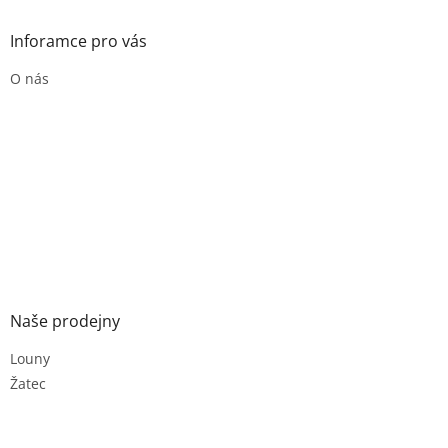
Inforamce pro vás
O nás
Naše prodejny
Louny
Žatec