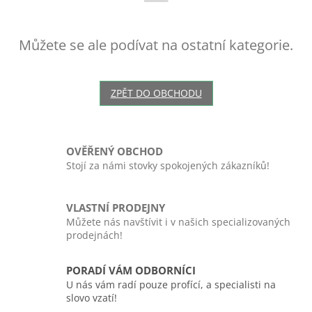
Můžete se ale podívat na ostatní kategorie.
ZPĚT DO OBCHODU
OVĚŘENÝ OBCHOD
Stojí za námi stovky spokojených zákazníků!
VLASTNÍ PRODEJNY
Můžete nás navštívit i v našich specializovaných
prodejnách!
PORADÍ VÁM ODBORNÍCI
U nás vám radí pouze profící, a specialisti na
slovo vzatí!