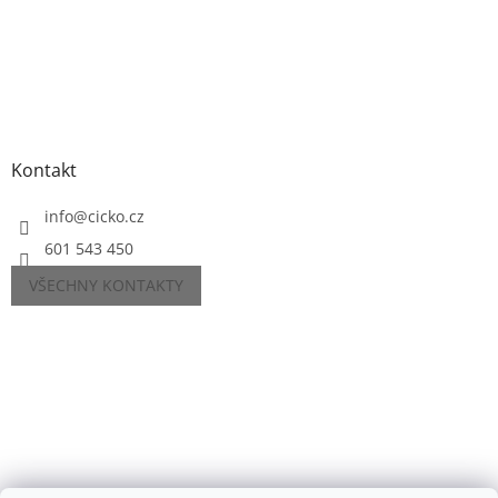
Kontakt
info
@
cicko.cz
601 543 450
VŠECHNY KONTAKTY