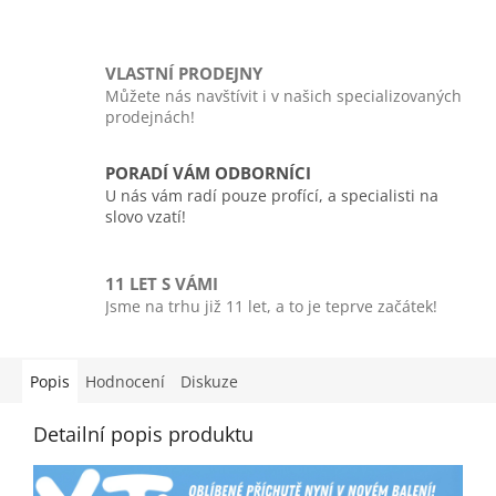
VLASTNÍ PRODEJNY
Můžete nás navštívit i v našich specializovaných
prodejnách!
PORADÍ VÁM ODBORNÍCI
U nás vám radí pouze profící, a specialisti na
slovo vzatí!
11 LET S VÁMI
Jsme na trhu již 11 let, a to je teprve začátek!
Popis
Hodnocení
Diskuze
Detailní popis produktu