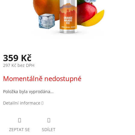
359 Kč
297 Kč bez DPH
Měrná
Momentálně nedostupné
cena:
Položka byla vyprodána…
Detailní informace
ZEPTAT SE
SDÍLET