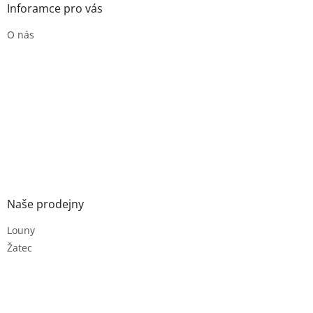
Inforamce pro vás
O nás
Naše prodejny
Louny
Žatec