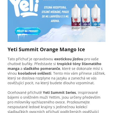
Yeti Summit Orange Mango Ice
Tato příchuť je opravdovou
exotickou jízdou
pro vaše
chuťové buňky. Představte si
tropické tóny šťavnatého
manga
a
sladkého pomeranče
, které se dokonale mísí s
vlnou
kooladové svěžesti
. Tento mix vám přinese zážitek,
který se doslova rozplyne na jazyku a zanechá ve vás
osvěžující pocit, na který budete dlouho vzpomínat.
Oceňované příchutě
Yeti Summit Series
, inspirované
bájemi o sněžném muži Yettim, jsou určeny především
pro milovníky vychlazeného ovoce. Prozkoumejte
nespoutané ledové krajiny s jedinečnou kolekcí
slaďoučkých ovocných příchutí podtržených osvěžující