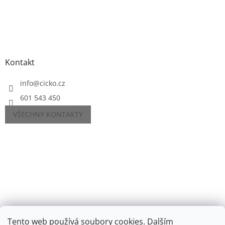
Kontakt
info
@
cicko.cz
601 543 450
VŠECHNY KONTAKTY
Tento web používá soubory cookies. Dalším