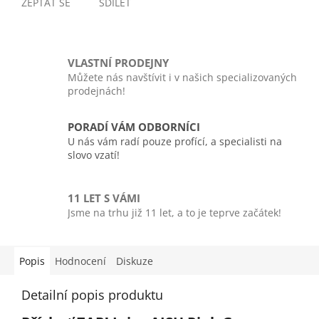
ZEPTAT SE
SDÍLET
VLASTNÍ PRODEJNY
Můžete nás navštívit i v našich specializovaných
prodejnách!
PORADÍ VÁM ODBORNÍCI
U nás vám radí pouze profící, a specialisti na
slovo vzatí!
11 LET S VÁMI
Jsme na trhu již 11 let, a to je teprve začátek!
Popis
Hodnocení
Diskuze
Detailní popis produktu