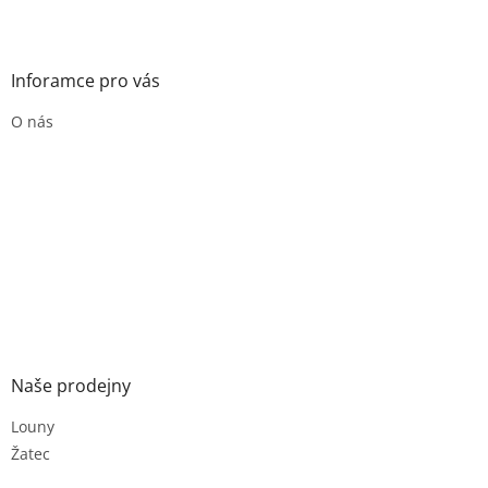
Inforamce pro vás
O nás
Naše prodejny
Louny
Žatec