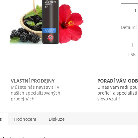
Detailní
TISK
VLASTNÍ PRODEJNY
PORADÍ VÁM ODB
Můžete nás navštívit i v
U nás vám radí pou
našich specializovaných
profící, a specialist
prodejnách!
slovo vzatí!
s
Hodnocení
Diskuze