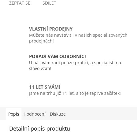
ZEPTAT SE
SDÍLET
VLASTNÍ PRODEJNY
Můžete nás navštívit i v našich specializovaných
prodejnách!
PORADÍ VÁM ODBORNÍCI
U nás vám radí pouze profící, a specialisti na
slovo vzatí!
11 LET S VÁMI
Jsme na trhu již 11 let, a to je teprve začátek!
Popis
Hodnocení
Diskuze
Detailní popis produktu