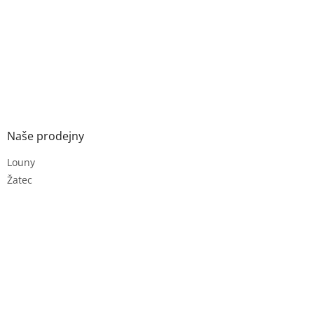
Naše prodejny
Louny
Žatec