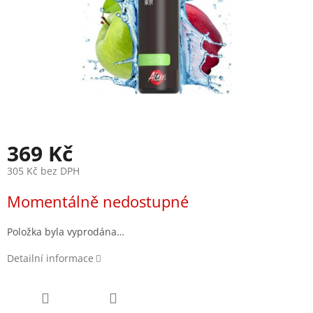
369 Kč
305 Kč bez DPH
Měrná
Momentálně nedostupné
cena:
Položka byla vyprodána…
Detailní informace