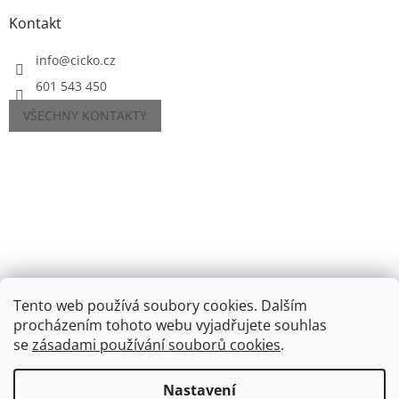
Kontakt
info
@
cicko.cz
601 543 450
VŠECHNY KONTAKTY
Tento web používá soubory cookies. Dalším
procházením tohoto webu vyjadřujete souhlas
se
zásadami používání souborů cookies
.
Vytvořil Shoptet
Nastavení