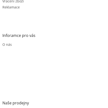
Vrácení zboží
Reklamace
Inforamce pro vás
O nás
Naše prodejny