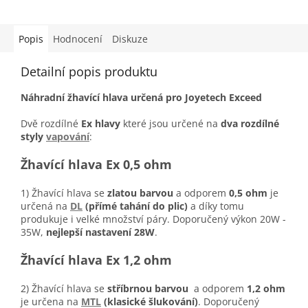
Popis
Hodnocení
Diskuze
Detailní popis produktu
Náhradní žhavící hlava určená pro Joyetech Exceed
Dvě rozdílné
Ex hlavy
které jsou určené na
dva rozdílné
styly
vapování
:
Žhavící hlava Ex 0,5 ohm
1) Žhavící hlava se
zlatou barvou
a odporem
0,5 ohm
je
určená na
DL
(přímé tahání do plic)
a díky tomu
produkuje i velké množství páry. Doporučený výkon 20W -
35W,
nejlepší nastavení 28W
.
Žhavící hlava Ex 1,2 ohm
2) Žhavící hlava se
stříbrnou barvou
a odporem
1,2 ohm
je určena na
MTL
(klasické šlukování)
. Doporučený