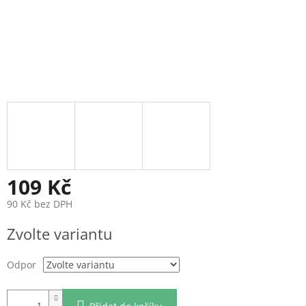
109 Kč
90 Kč bez DPH
Měrná
Zvolte variantu
cena:
Odpor