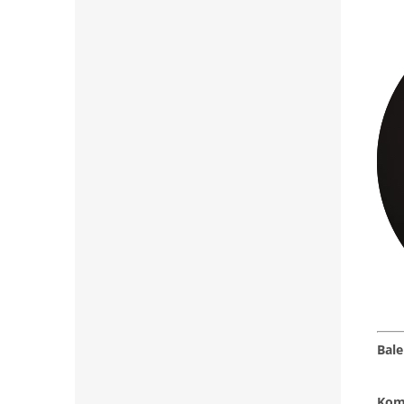
Bale
Komp