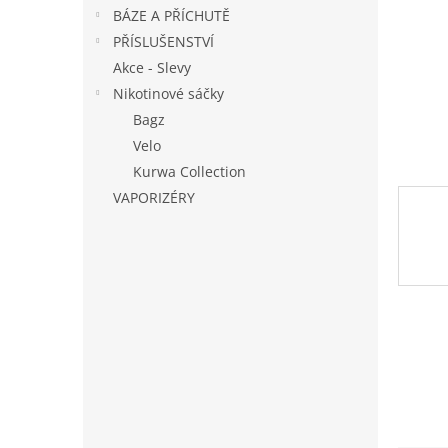
n
BÁZE A PŘÍCHUTĚ
e
PŘÍSLUŠENSTVÍ
l
Akce - Slevy
Nikotinové sáčky
Bagz
Velo
Kurwa Collection
VAPORIZÉRY