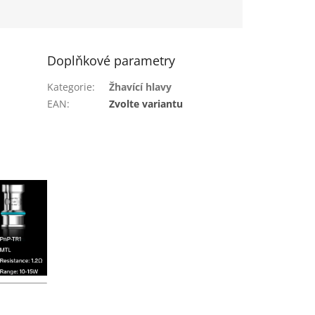
Doplňkové parametry
Kategorie
:
Žhavící hlavy
EAN
:
Zvolte variantu