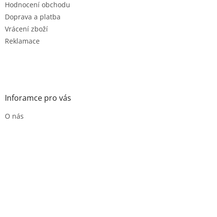
Hodnocení obchodu
Doprava a platba
Vrácení zboží
Reklamace
Inforamce pro vás
O nás