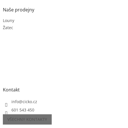
Naše prodejny
Louny
Žatec
Kontakt
info
@
cicko.cz
601 543 450
VŠECHNY KONTAKTY