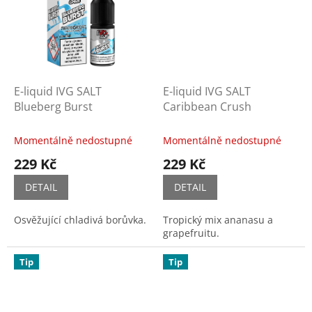
E-liquid IVG SALT
E-liquid IVG SALT
Blueberg Burst
Caribbean Crush
Momentálně nedostupné
Momentálně nedostupné
229 Kč
229 Kč
DETAIL
DETAIL
Osvěžující chladivá borůvka.
Tropický mix ananasu a
grapefruitu.
Tip
Tip