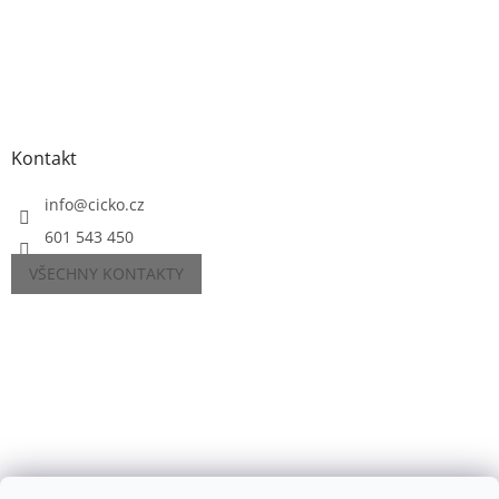
Kontakt
info
@
cicko.cz
601 543 450
VŠECHNY KONTAKTY