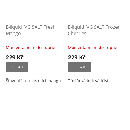
E-liquid IVG SALT Fresh
E-liquid IVG SALT Frozen
Mango
Cherries
Momentálně nedostupné
Momentálně nedostupné
229 Kč
229 Kč
DETAIL
DETAIL
Šťavnaté a osvěžující mango.
Třešňová ledová tříšť.