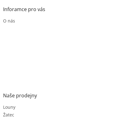
Inforamce pro vás
O nás
Naše prodejny
Louny
Žatec