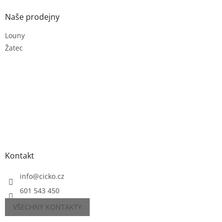
Naše prodejny
Louny
Žatec
Kontakt
info
@
cicko.cz
601 543 450
VŠECHNY KONTAKTY