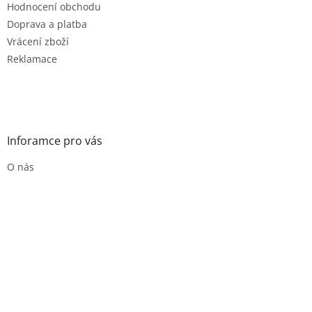
Hodnocení obchodu
Doprava a platba
Vrácení zboží
Reklamace
Inforamce pro vás
O nás