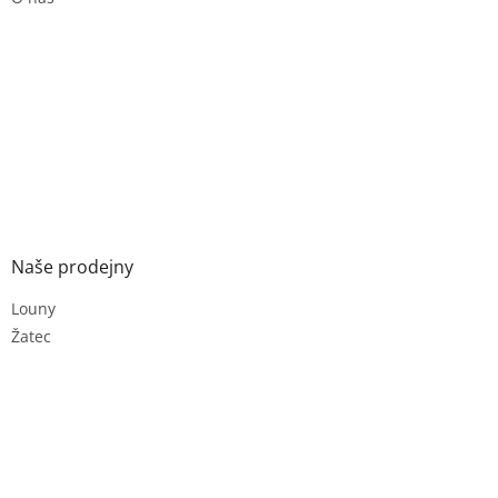
Naše prodejny
Louny
Žatec