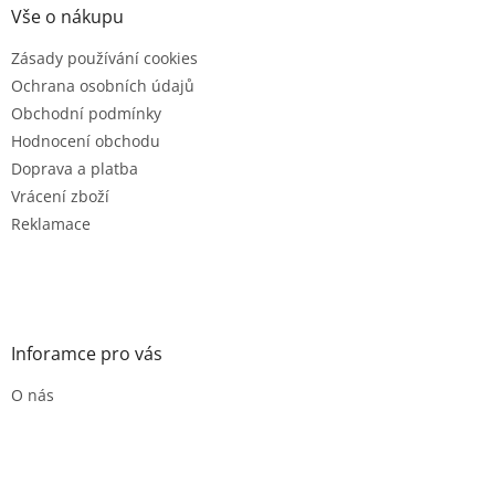
a
Vše o nákupu
t
Zásady používání cookies
í
Ochrana osobních údajů
Obchodní podmínky
Hodnocení obchodu
Doprava a platba
Vrácení zboží
Reklamace
Inforamce pro vás
O nás