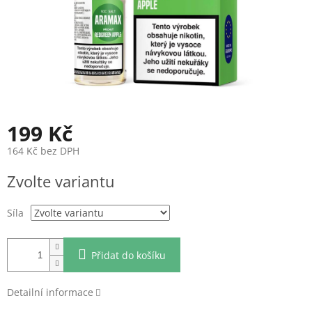
199 Kč
164 Kč bez DPH
Měrná
Zvolte variantu
cena:
Síla
Přidat do košíku
Detailní informace