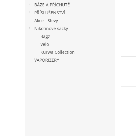
n
BÁZE A PŘÍCHUTĚ
e
PŘÍSLUŠENSTVÍ
l
Akce - Slevy
Nikotinové sáčky
Bagz
Velo
Kurwa Collection
VAPORIZÉRY