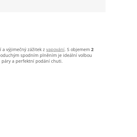
 a výjimečný zážitek z
vapování
. S objemem
2
oduchým spodním plněním je ideální volbou
páry a perfektní podání chuti.