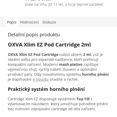
Jsme na trhu již 11 let, a to je teprve začátek!
Popis
Hodnocení
Diskuze
Detailní popis produktu
OXVA Xlim EZ Pod Cartridge 2ml
OXVA Xlim EZ Pod Cartridge
nabízí objem
2 ml
, což je
ideální volba pro vaperské nadšence, kteří preferují
kompaktní zařízení. Moderní
mesh pletivo
zajišťuje
výjimečnou chuť, rychlý náběh žhavení a optimální
produkci páry. Díky inovativnímu systému
horního plnění
je doplňování
e-liquidu
snadné a rychlé.
Praktický systém horního plnění
Cartridge Xlim EZ disponuje systémem
Top Fill
s
vylamovacím náustkem, který umožňuje pohodlné plnění
bez nutnosti odpojování cartridge od těla zařízení.