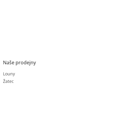
Naše prodejny
Louny
Žatec