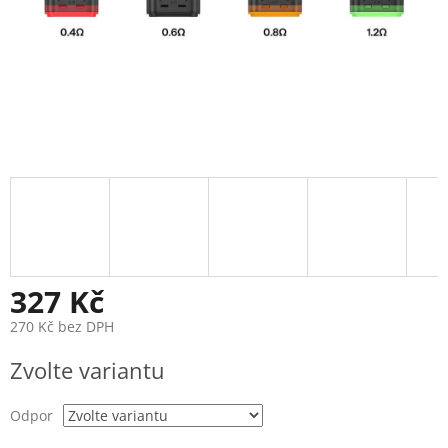
327 Kč
270 Kč bez DPH
Měrná
Zvolte variantu
cena:
Odpor