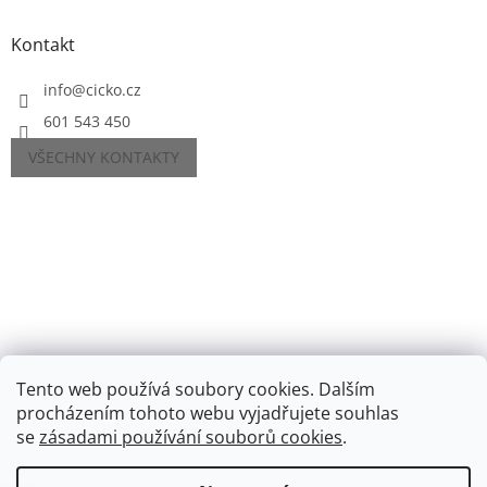
Kontakt
info
@
cicko.cz
601 543 450
VŠECHNY KONTAKTY
Tento web používá soubory cookies. Dalším
procházením tohoto webu vyjadřujete souhlas
se
zásadami používání souborů cookies
.
Vytvořil Shoptet