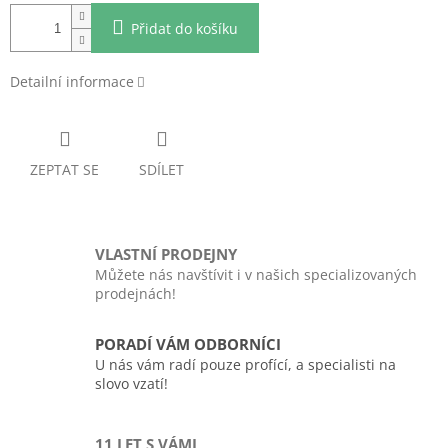
Přidat do košíku
Detailní informace
ZEPTAT SE
SDÍLET
VLASTNÍ PRODEJNY
Můžete nás navštívit i v našich specializovaných
prodejnách!
PORADÍ VÁM ODBORNÍCI
U nás vám radí pouze profící, a specialisti na
slovo vzatí!
11 LET S VÁMI