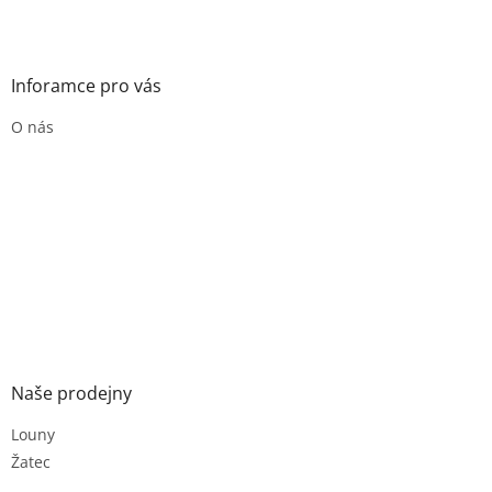
Inforamce pro vás
O nás
Naše prodejny
Louny
Žatec