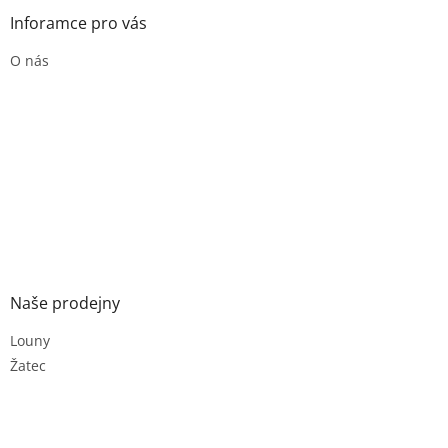
Inforamce pro vás
O nás
Naše prodejny
Louny
Žatec