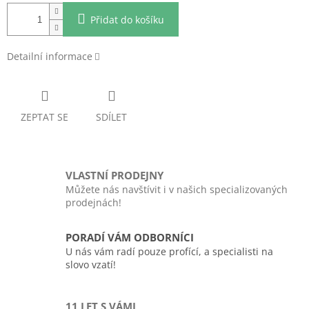
Přidat do košíku
Detailní informace
ZEPTAT SE
SDÍLET
VLASTNÍ PRODEJNY
Můžete nás navštívit i v našich specializovaných
prodejnách!
PORADÍ VÁM ODBORNÍCI
U nás vám radí pouze profící, a specialisti na
slovo vzatí!
11 LET S VÁMI