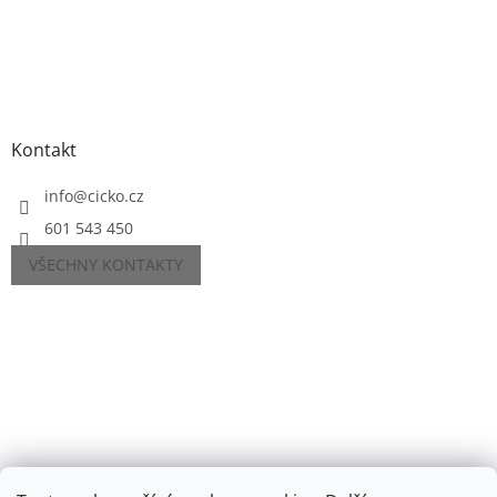
Kontakt
info
@
cicko.cz
601 543 450
VŠECHNY KONTAKTY