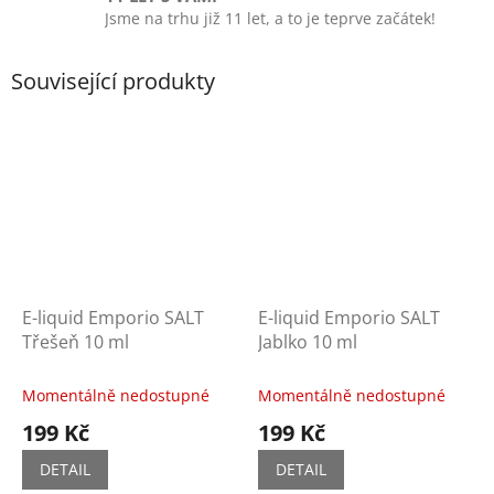
Jsme na trhu již 11 let, a to je teprve začátek!
Související produkty
E-liquid Emporio SALT
E-liquid Emporio SALT
Třešeň 10 ml
Jablko 10 ml
Momentálně nedostupné
Momentálně nedostupné
199 Kč
199 Kč
DETAIL
DETAIL