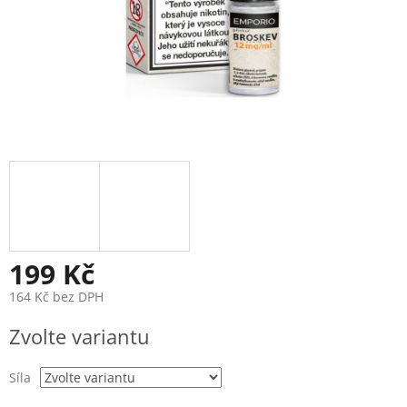
199 Kč
164 Kč bez DPH
Měrná
Zvolte variantu
cena:
Síla